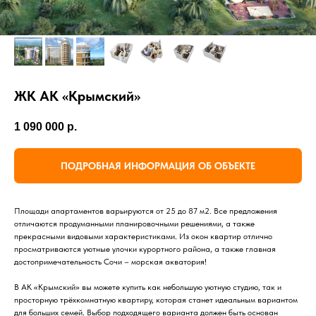
ЖК АК «Крымский»
1 090 000
р.
ПОДРОБНАЯ ИНФОРМАЦИЯ ОБ ОБЪЕКТЕ
Площади апартаментов варьируются от 25 до 87 м2. Все предложения
отличаются продуманными планировочными решениями, а также
прекрасными видовыми характеристиками. Из окон квартир отлично
просматриваются уютные улочки курортного района, а также главная
достопримечательность Сочи – морская акватория!
В АК «Крымский» вы можете купить как небольшую уютную студию, так и
просторную трёхкомнатную квартиру, которая станет идеальным вариантом
для больших семей. Выбор подходящего варианта должен быть основан