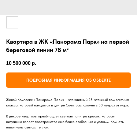
Квартира в ЖК «Панорама Парк» на первой
береговой линии 78 м²
10 500 000
р.
ПОДРОБНАЯ ИНФОРМАЦИЯ ОБ ОБЪЕКТЕ
Жилой Комплекс «Панорама Парк» – это элитный 25-этажный дом premium-
класса, который находится в центре Сочи, расположен в 50 метрах от моря.
В декоре квартиры преобладает светлая палитра красок, которая
визуально делает пространство еще более свободным и уютным. Комнаты
наполнены светом, теплом.