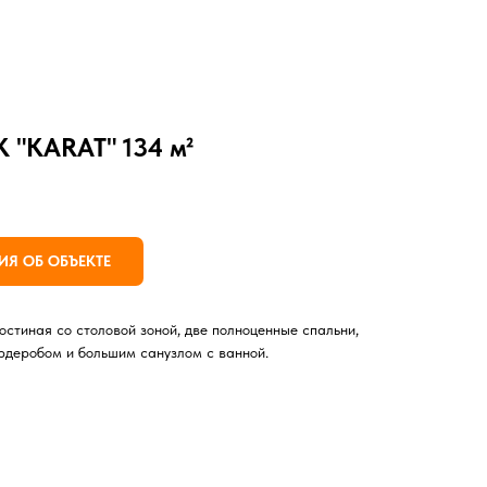
 "KARAT" 134 м²
Я ОБ ОБЪЕКТЕ
остиная со столовой зоной, две полноценные спальни,
ардеробом и большим санузлом с ванной.