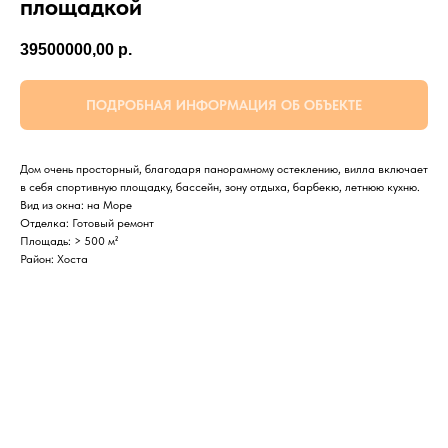
площадкой
39500000,00
р.
ПОДРОБНАЯ ИНФОРМАЦИЯ ОБ ОБЪЕКТЕ
Дом очень просторный, благодаря панорамному остеклению, вилла включает
в себя спортивную площадку, бассейн, зону отдыха, барбекю, летнюю кухню.
Вид из окна: на Море
Отделка: Готовый ремонт
Площадь: > 500 м²
Район: Хоста